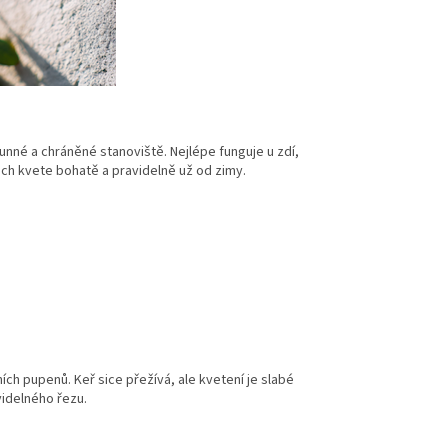
nné a chráněné stanoviště. Nejlépe funguje u zdí,
ách kvete bohatě a pravidelně už od zimy.
ch pupenů. Keř sice přežívá, ale kvetení je slabé
idelného řezu.