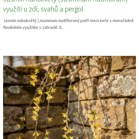
využití u zdí, svahů a pergol
Jasmín nahokvětý (Jasminum nudiflorum) patří mezi keře s mimořádně
flexibilním využitím v zahradě. D...