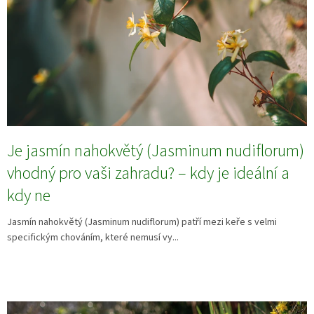
Je jasmín nahokvětý (Jasminum nudiflorum)
vhodný pro vaši zahradu? – kdy je ideální a
kdy ne
Jasmín nahokvětý (Jasminum nudiflorum) patří mezi keře s velmi
specifickým chováním, které nemusí vy...