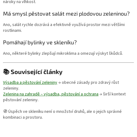
nároky na vlhkost.
Má smysl pěstovat salát mezi plodovou zeleninou?
Ano, salát rychle dozrává a efektivně využívá prostor mezi většími
rostlinami.
Pomáhají bylinky ve skleníku?
Ano, některé bylinky zlepšují mikroklima a omezují výskyt škůdců.
📚 Související články
Výsadba a pěstování zeleniny
→ obecné zásady pro zdravý růst
zeleniny.
Zelenina na zahradě – výsadba, pěstování a ochrana
→ širší kontext
pěstování zeleniny.
🧭 Úspěch ve skleníku není o množství druhů, ale o jejich správné
kombinaci a prostoru.