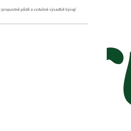
 v propustné půdě a vzdušné výsadbě bývají