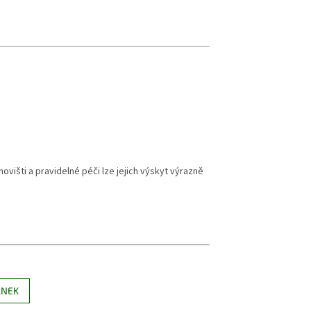
novišti a pravidelné péči lze jejich výskyt výrazně
ÁNEK