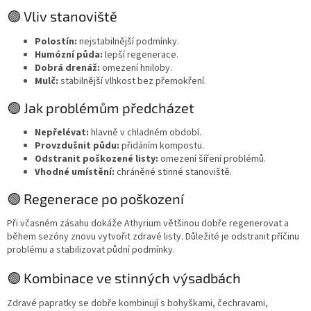
🟢 Vliv stanoviště
Polostín:
nejstabilnější podmínky.
Humózní půda:
lepší regenerace.
Dobrá drenáž:
omezení hniloby.
Mulč:
stabilnější vlhkost bez přemokření.
🟢 Jak problémům předcházet
Nepřelévat:
hlavně v chladném období.
Provzdušnit půdu:
přidáním kompostu.
Odstranit poškozené listy:
omezení šíření problémů.
Vhodné umístění:
chráněné stinné stanoviště.
🟢 Regenerace po poškození
Při včasném zásahu dokáže Athyrium většinou dobře regenerovat a
během sezóny znovu vytvořit zdravé listy. Důležité je odstranit příčinu
problému a stabilizovat půdní podmínky.
🟢 Kombinace ve stinných výsadbách
Zdravé papratky se dobře kombinují s bohyškami, čechravami,