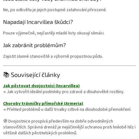
Ne, po odkvětu je jejich postupné zatahování přirozené.
Napadají Incarvillea škůdci?
Pouze výjimečně, nejčastěji mladé listy okusují slimáci.
Jak zabránit problémům?
Zajistit slunné stanoviště a výborně propustnou půdu.
📚 Související články
Jak pěstovat dvojostnici (Incarvillea)
→ Jak vytvořit ideální podmínky pro zdravé a dlouhověké rostliny.
Choroby trávničky přímořské (Armeria)
→ Přehled problémů u další trvalky citlivé na dlouhodobé přemokření.
🧭 Dvojostnice prospívá především na dobře odvodněných
stanovištích. Správná drenáž je nejúčinnější ochranou proti hnilobě hlíz i
většině dalších pěstitelských problémů.