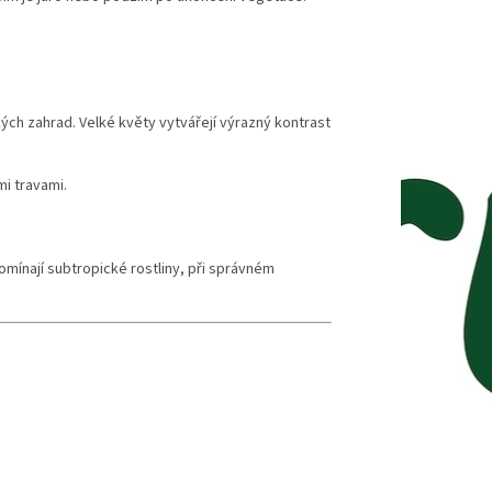
ch zahrad. Velké květy vytvářejí výrazný kontrast
i travami.
pomínají subtropické rostliny, při správném