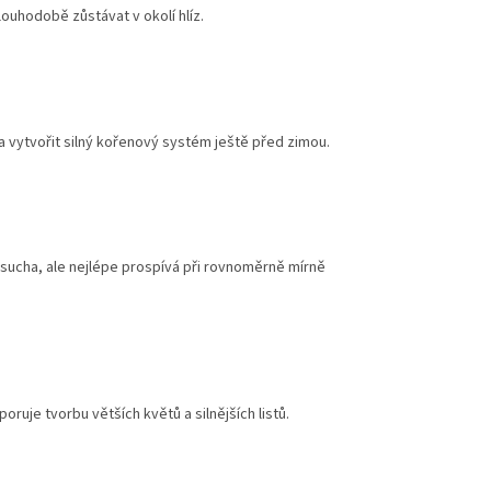
ouhodobě zůstávat v okolí hlíz.
a vytvořit silný kořenový systém ještě před zimou.
 sucha, ale nejlépe prospívá při rovnoměrně mírně
ruje tvorbu větších květů a silnějších listů.