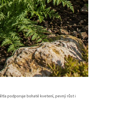
ětla podporuje bohaté kvetení, pevný růst i