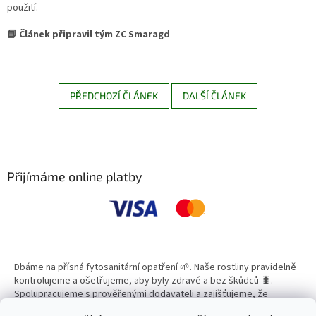
použití.
📘 Článek připravil tým ZC Smaragd
PŘEDCHOZÍ ČLÁNEK
DALŠÍ ČLÁNEK
Z
á
p
a
Přijímáme online platby
t
í
Dbáme na přísná fytosanitární opatření 🌱. Naše rostliny pravidelně
kontrolujeme a ošetřujeme, aby byly zdravé a bez škůdců 🐛.
Spolupracujeme s prověřenými dodavateli a zajišťujeme, že
všechny produkty splňují vysoké standardy kvality.