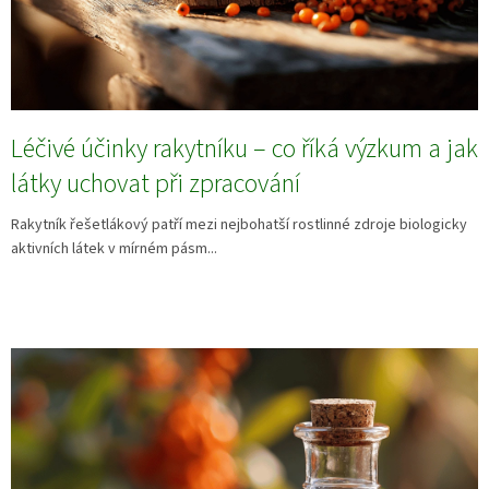
Léčivé účinky rakytníku – co říká výzkum a jak
látky uchovat při zpracování
Rakytník řešetlákový patří mezi nejbohatší rostlinné zdroje biologicky
aktivních látek v mírném pásm...