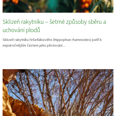
Sklizeň rakytníku – šetrné způsoby sběru a
uchování plodů
Sklizeň rakytníku řešetlákového (Hippophae rhamnoides) patří k
nejnáročnějším částem jeho pěstování....