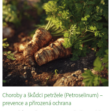
Choroby a škůdci petržele (Petroselinum) –
prevence a přirozená ochrana