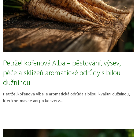
Petržel kořenová Alba – pěstování, výsev,
péče a sklizeň aromatické odrůdy s bílou
dužninou
Petržel kořenová Alba je aromatická odrůda s bílou, kvalitní dužninou,
která netmavne ani po konzerv...