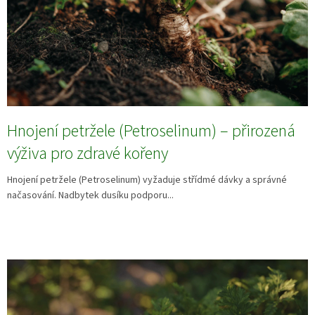
Hnojení petržele (Petroselinum) – přirozená
výživa pro zdravé kořeny
Hnojení petržele (Petroselinum) vyžaduje střídmé dávky a správné
načasování. Nadbytek dusíku podporu...