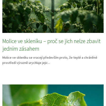
Molice ve skleníku – proč se jich nelze zbavit
jedním zásahem
Molice ve skleníku se vracejí především proto, že teplé a chráněné
prostředí výrazně urychluje jejic...