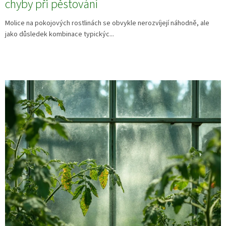
chyby při pěstování
Molice na pokojových rostlinách se obvykle nerozvíjejí náhodně, ale
jako důsledek kombinace typickýc...