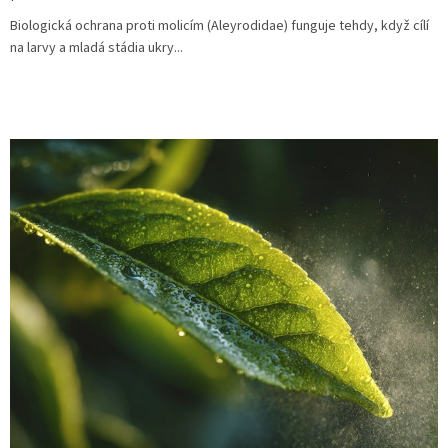
Biologická ochrana proti molicím (Aleyrodidae) funguje tehdy, když cílí
na larvy a mladá stádia ukry...