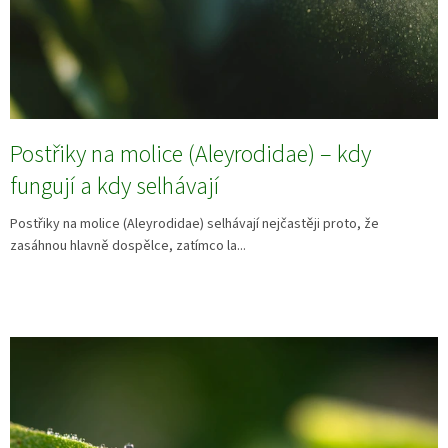
Postřiky na molice (Aleyrodidae) – kdy
fungují a kdy selhávají
Postřiky na molice (Aleyrodidae) selhávají nejčastěji proto, že
zasáhnou hlavně dospělce, zatímco la...