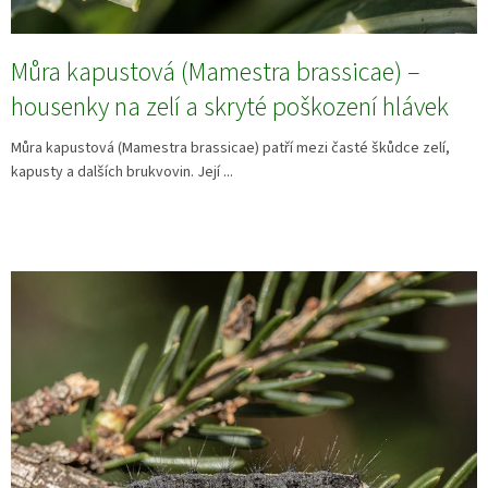
Můra kapustová (Mamestra brassicae) –
housenky na zelí a skryté poškození hlávek
Můra kapustová (Mamestra brassicae) patří mezi časté škůdce zelí,
kapusty a dalších brukvovin. Její ...