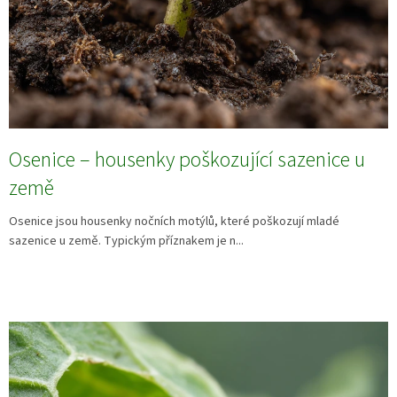
Osenice – housenky poškozující sazenice u
země
Osenice jsou housenky nočních motýlů, které poškozují mladé
sazenice u země. Typickým příznakem je n...