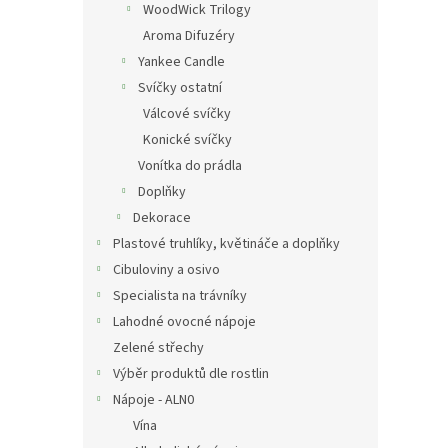
WoodWick Trilogy
Aroma Difuzéry
Yankee Candle
Svíčky ostatní
Válcové svíčky
Konické svíčky
Vonítka do prádla
Doplňky
Dekorace
Plastové truhlíky, květináče a doplňky
Cibuloviny a osivo
Specialista na trávníky
Lahodné ovocné nápoje
Zelené střechy
Výběr produktů dle rostlin
Nápoje - ALN0
Vína