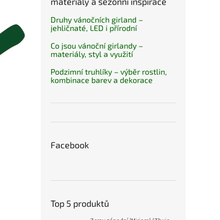
materiály a sezónní inspirace
Druhy vánočních girland –
jehličnaté, LED i přírodní
Co jsou vánoční girlandy –
materiály, styl a využití
Podzimní truhlíky – výběr rostlin,
kombinace barev a dekorace
Facebook
Top 5 produktů