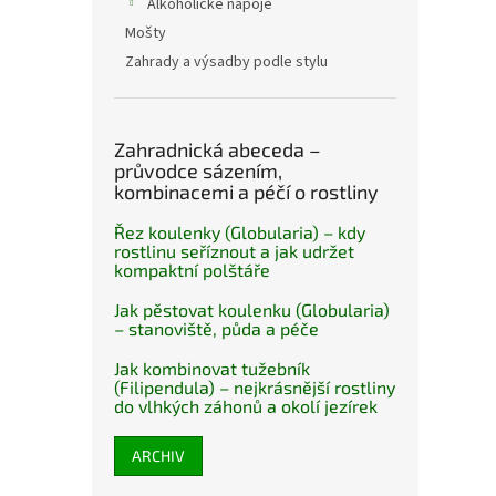
Alkoholické nápoje
Mošty
Zahrady a výsadby podle stylu
Zahradnická abeceda –
průvodce sázením,
kombinacemi a péčí o rostliny
Řez koulenky (Globularia) – kdy
rostlinu seříznout a jak udržet
kompaktní polštáře
Jak pěstovat koulenku (Globularia)
– stanoviště, půda a péče
Jak kombinovat tužebník
(Filipendula) – nejkrásnější rostliny
do vlhkých záhonů a okolí jezírek
ARCHIV