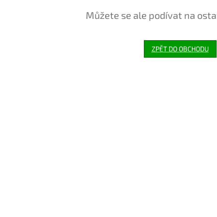
Můžete se ale podívat na osta
ZPĚT DO OBCHODU