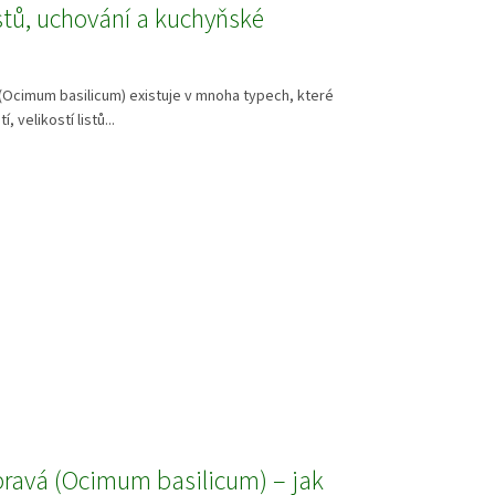
istů, uchování a kuchyňské
(Ocimum basilicum) existuje v mnoha typech, které
tí, velikostí listů...
pravá (Ocimum basilicum) – jak