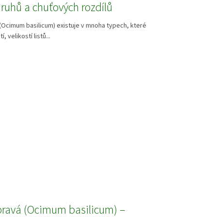
ruhů a chuťových rozdílů
(Ocimum basilicum) existuje v mnoha typech, které
tí, velikostí listů...
pravá (Ocimum basilicum) –