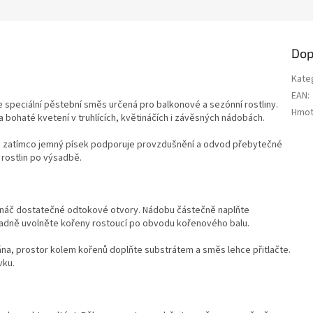
rních kompozicích.
květináčích a dalších interiérových
nádobách.
Dop
Kate
EAN
:
 speciální pěstební směs určená pro balkonové a sezónní rostliny.
Hmot
 bohaté kvetení v truhlících, květináčích i závěsných nádobách.
u, zatímco jemný písek podporuje provzdušnění a odvod přebytečné
u rostlin po výsadbě.
tináč dostatečné odtokové otvory. Nádobu částečně naplňte
ípadně uvolněte kořeny rostoucí po obvodu kořenového balu.
ána, prostor kolem kořenů doplňte substrátem a směs lehce přitlačte.
vku.