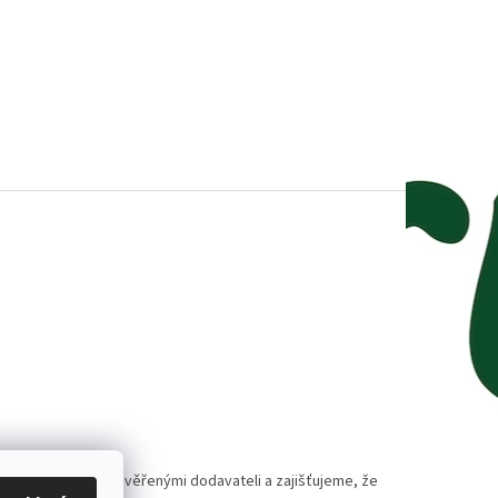
polupracujeme s prověřenými dodavateli a zajišťujeme, že