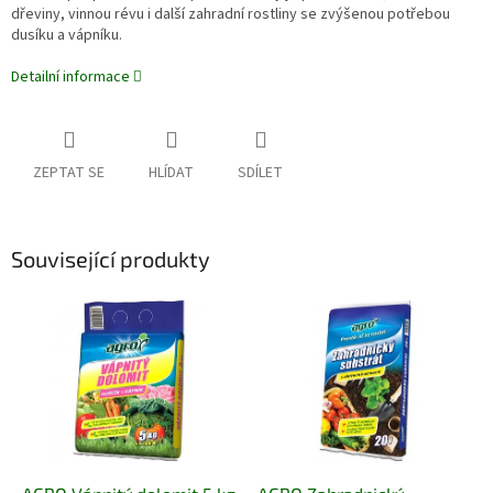
dřeviny, vinnou révu i další zahradní rostliny se zvýšenou potřebou
dusíku a vápníku.
Detailní informace
ZEPTAT SE
HLÍDAT
SDÍLET
Související produkty