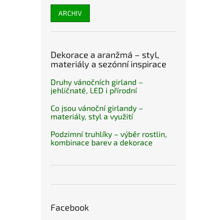
ARCHIV
Dekorace a aranžmá – styl,
materiály a sezónní inspirace
Druhy vánočních girland –
jehličnaté, LED i přírodní
Co jsou vánoční girlandy –
materiály, styl a využití
Podzimní truhlíky – výběr rostlin,
kombinace barev a dekorace
Facebook