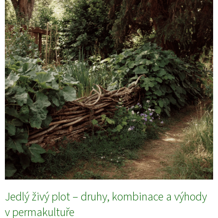
Jedlý živý plot – druhy, kombinace a výhody
v permakultuře