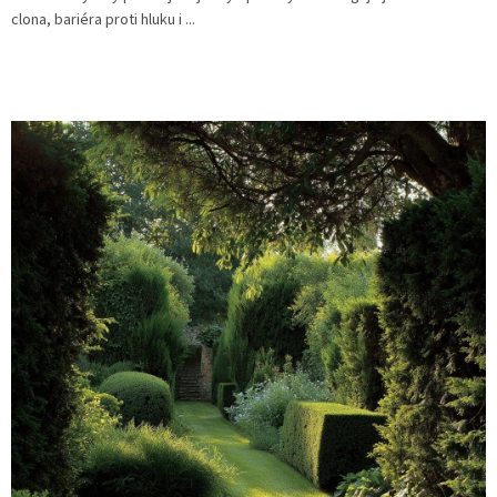
clona, bariéra proti hluku i ...