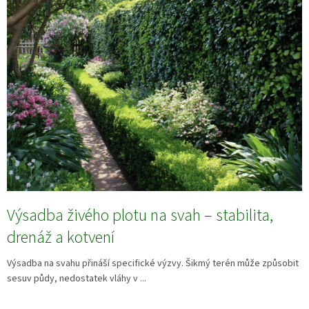
Výsadba živého plotu na svah – stabilita,
drenáž a kotvení
Výsadba na svahu přináší specifické výzvy. Šikmý terén může způsobit
sesuv půdy, nedostatek vláhy v ...