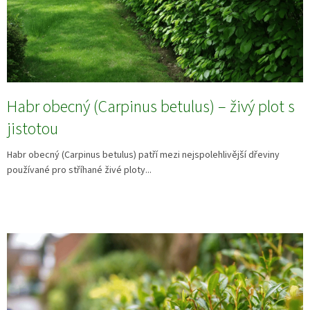
Habr obecný (Carpinus betulus) – živý plot s
jistotou
Habr obecný (Carpinus betulus) patří mezi nejspolehlivější dřeviny
používané pro stříhané živé ploty...