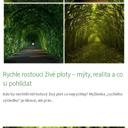
Rychle rostoucí živé ploty – mýty, realita a co
si pohlídat
Kdo by nechtěl mít hotový živý plot co nejrychleji? Myšlenka „rychlého
výsledku“ je lákavá, ale práv...