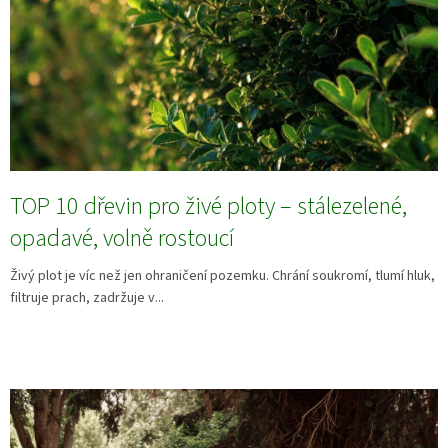
TOP 10 dřevin pro živé ploty – stálezelené,
opadavé, volně rostoucí
Živý plot je víc než jen ohraničení pozemku. Chrání soukromí, tlumí hluk,
filtruje prach, zadržuje v...