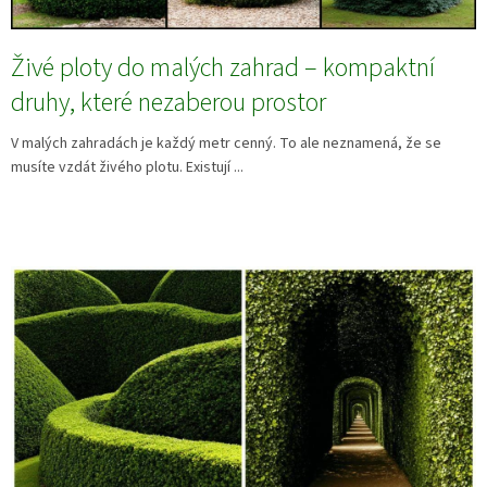
Živé ploty do malých zahrad – kompaktní
druhy, které nezaberou prostor
V malých zahradách je každý metr cenný. To ale neznamená, že se
musíte vzdát živého plotu. Existují ...