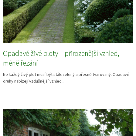
Opadavé živé ploty – přirozenější vzhled,
méně řezání
Ne každý živý plot musí být stálezelený a přesně tvarovaný. Opadavé
druhy nabízejí vzdušnější vzhled...