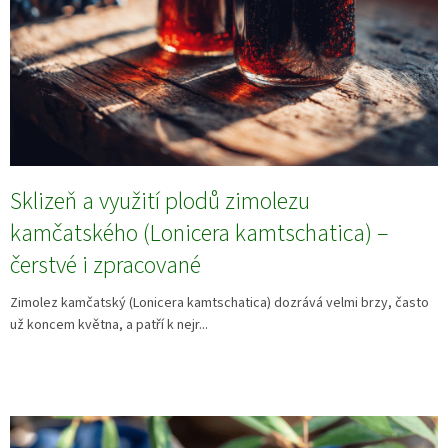
Sklizeň a využití plodů zimolezu
kamčatského (Lonicera kamtschatica) –
čerstvé i zpracované
Zimolez kamčatský (Lonicera kamtschatica) dozrává velmi brzy, často
už koncem května, a patří k nejr...