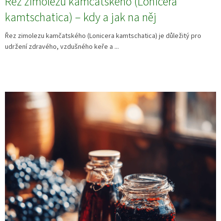
Řez zimolezu kamčatského (Lonicera
kamtschatica) – kdy a jak na něj
Řez zimolezu kamčatského (Lonicera kamtschatica) je důležitý pro
udržení zdravého, vzdušného keře a ...