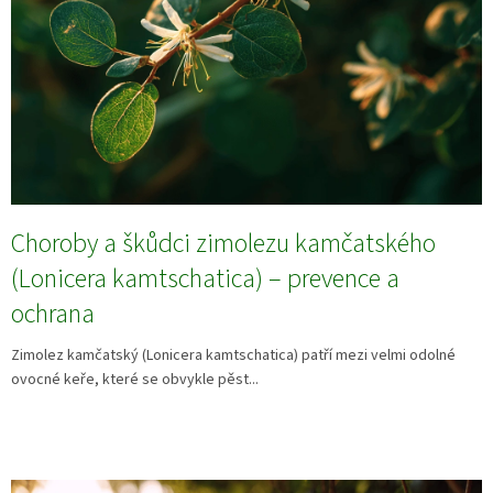
Choroby a škůdci zimolezu kamčatského
(Lonicera kamtschatica) – prevence a
ochrana
Zimolez kamčatský (Lonicera kamtschatica) patří mezi velmi odolné
ovocné keře, které se obvykle pěst...