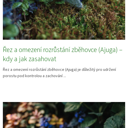
Řez a omezení rozrůstání zběhovce (Ajuga) –
kdy a jak zasahovat
Řez a omezení rozrůstání zběhovce (Ajuga) je důležitý pro udržení
porostu pod kontrolou a zachování ...