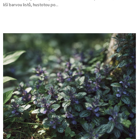
liší barvou listů, hustotou po...