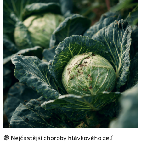
🟢 Nejčastější choroby hlávkového zelí