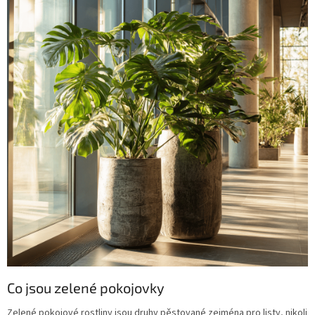
Co jsou zelené pokojovky
Zelené pokojové rostliny jsou druhy pěstované zejména pro listy, nikoli