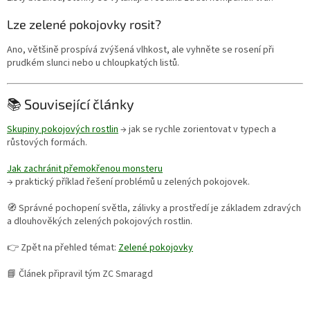
Lze zelené pokojovky rosit?
Ano, většině prospívá zvýšená vlhkost, ale vyhněte se rosení při
prudkém slunci nebo u chloupkatých listů.
📚 Související články
Skupiny pokojových rostlin
→ jak se rychle zorientovat v typech a
růstových formách.
Jak zachránit přemokřenou monsteru
→ praktický příklad řešení problémů u zelených pokojovek.
🧭 Správné pochopení světla, zálivky a prostředí je základem zdravých
a dlouhověkých zelených pokojových rostlin.
👉 Zpět na přehled témat:
Zelené pokojovky
📘 Článek připravil tým ZC Smaragd