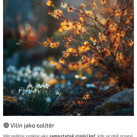
🟢 Vilín jako solitér
Vilín nejlépe vynikne jako
samostatně stojící keř
, kde se plně projeví