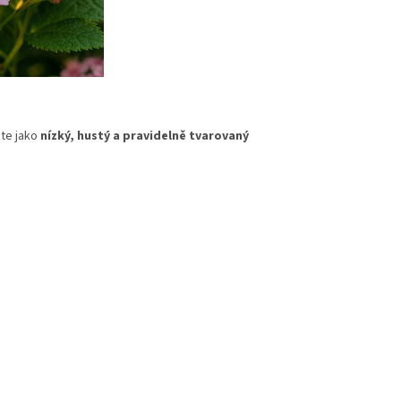
ste jako
nízký, hustý a pravidelně tvarovaný