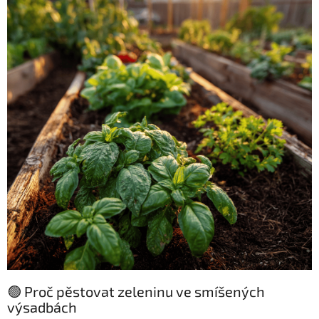
🟢 Proč pěstovat zeleninu ve smíšených
výsadbách