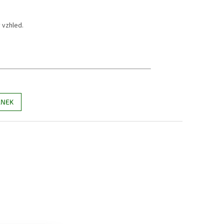
 vzhled.
ÁNEK