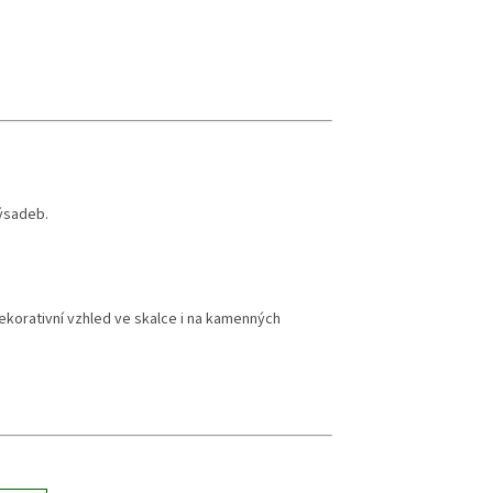
výsadeb.
korativní vzhled ve skalce i na kamenných