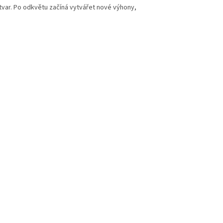
 tvar. Po odkvětu začíná vytvářet nové výhony,