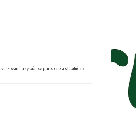
udržované trsy působí přirozeně a stabilně i v