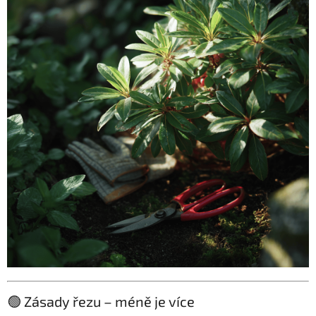
🟢 Zásady řezu – méně je více