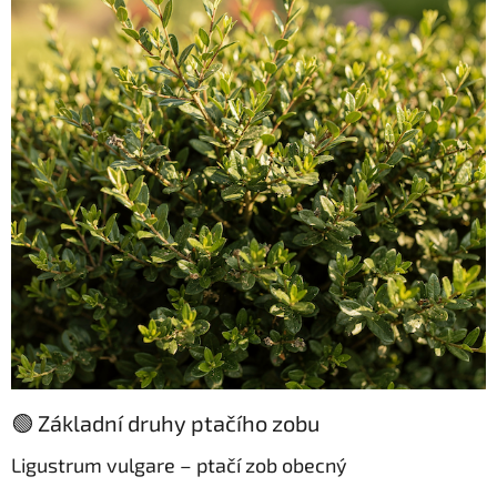
🟢 Základní druhy ptačího zobu
Ligustrum vulgare – ptačí zob obecný