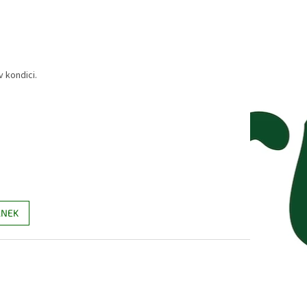
 kondici.
ÁNEK