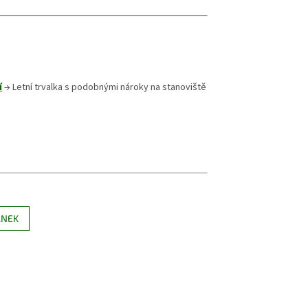
í
→ Letní trvalka s podobnými nároky na stanoviště
ÁNEK