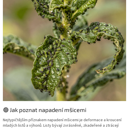
🟢 Jak poznat napadení mšicemi
Nejtypičtějším příznakem napadení mšicemi je deformace a kroucení
mladých listů a výhonů. Listy bývají zvrásněné, zkadeřené a ztrácejí