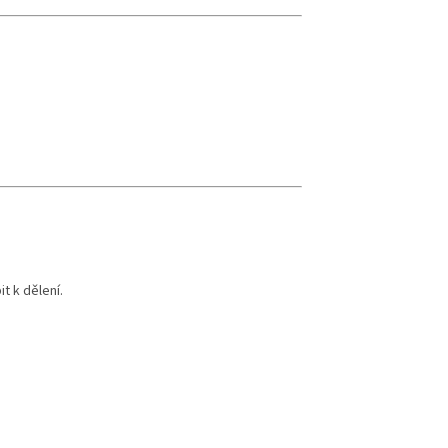
t k dělení.