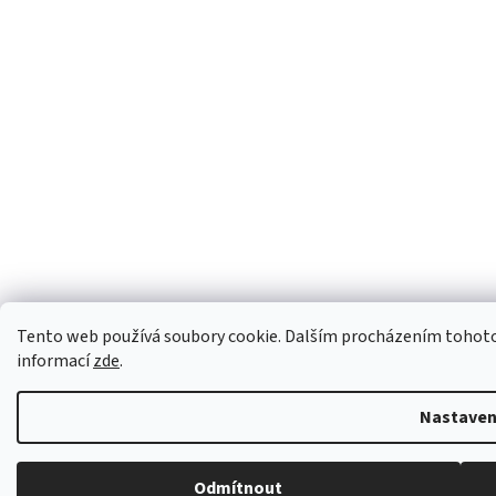
Tento web používá soubory cookie. Dalším procházením tohoto w
informací
zde
.
Nastaven
Odmítnout