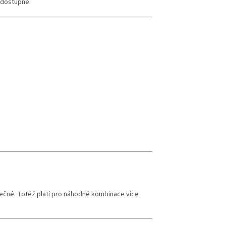
 dostupné.
čné. Totéž platí pro náhodné kombinace více