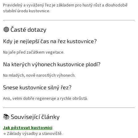
Pravidelný a vyvážený řez je základem pro hustý růst a dlouhodobě
stabilní úrodu kustovnice.
🟢 Časté dotazy
Kdy je nejlepší čas na řez kustovnice?
Na jaře před začátkem vegetace.
Na kterých výhonech kustovnice plodí?
Na mladých, nově narostlých výhonech.
Snese kustovnice silný řez?
Ano, velmi dobře regeneruje a rychle obrůstá.
📚 Související články
Jak pěstovat kustovnici
→ Základy výsadby a stanoviště.