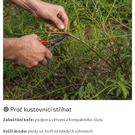
🟢 Proč kustovnici stříhat
Zahuštění keře:
podpora větvení a kompaktního růstu.
Vyšší úroda:
plody se tvoří na mladých výhonech.