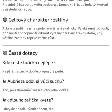
Pravidelný řez po odkvětu podporuje kompaktní růst a bohaté kvetení
v následujícím roce.
🟢 Celkový charakter rostliny
Aubrieta patří mezi nejspolehlivější jarní skalničky. Vyniká nenáročností,
odolností a schopností vytvořit výrazný barevný efekt v době, kdy
většina zahrady teprve začíná růst.
🟢 Časté dotazy
Kde roste tařička nejlépe?
Na plném slunci v dobře propustné půdě.
Je Aubrieta odolná vůči suchu?
Ano, po zakořenění snáší sucho velmi dobře.
Jak dlouho tařička kvete?
Obvykle několik týdnů během jara.