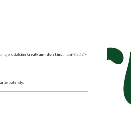
inuje s dalšími
trvalkami do stínu
, například 👉
partie zahrady.