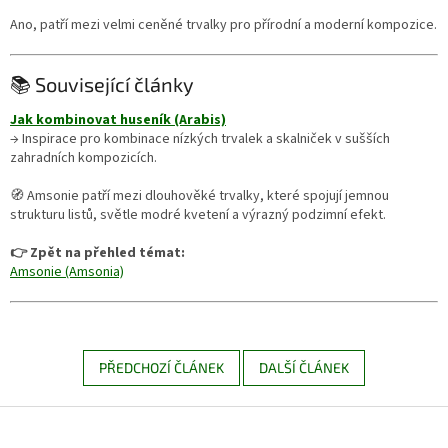
Ano, patří mezi velmi ceněné trvalky pro přírodní a moderní kompozice.
📚 Související články
Jak kombinovat huseník (Arabis)
→ Inspirace pro kombinace nízkých trvalek a skalniček v sušších
zahradních kompozicích.
🧭 Amsonie patří mezi dlouhověké trvalky, které spojují jemnou
strukturu listů, světle modré kvetení a výrazný podzimní efekt.
👉 Zpět na přehled témat:
Amsonie (Amsonia)
PŘEDCHOZÍ ČLÁNEK
DALŠÍ ČLÁNEK
Z
á