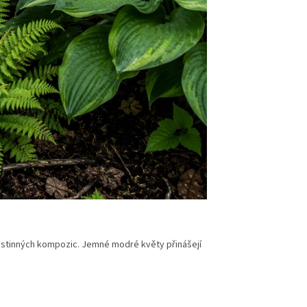
ad stinných kompozic. Jemné modré květy přinášejí