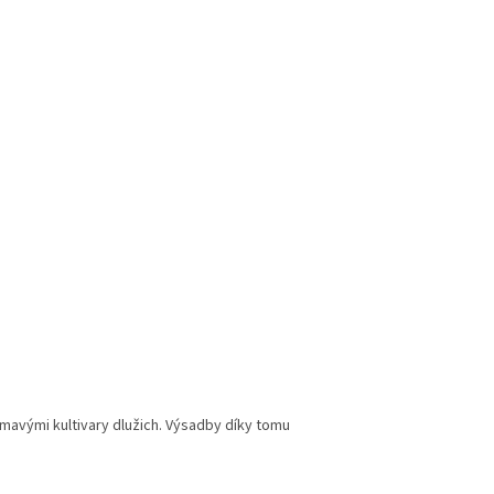
tmavými kultivary dlužich. Výsadby díky tomu