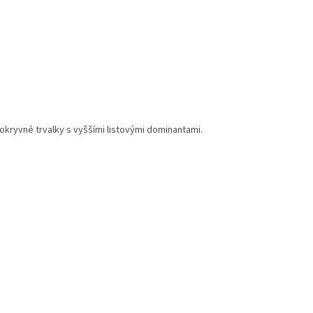
okryvné trvalky s vyššími listovými dominantami.