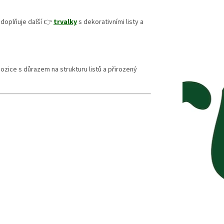
 doplňuje další 👉
trvalky
s dekorativními listy a
ice s důrazem na strukturu listů a přirozený