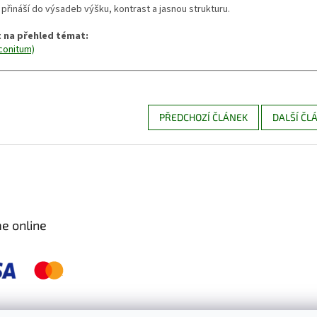
přináší do výsadeb výšku, kontrast a jasnou strukturu.
 na přehled témat:
conitum)
PŘEDCHOZÍ ČLÁNEK
DALŠÍ ČL
e online