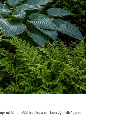
uje nižší a plošší trvalky a dodává výsadbě jasnou