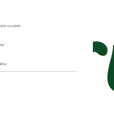
nných výsadeb.
ter.
ktur.