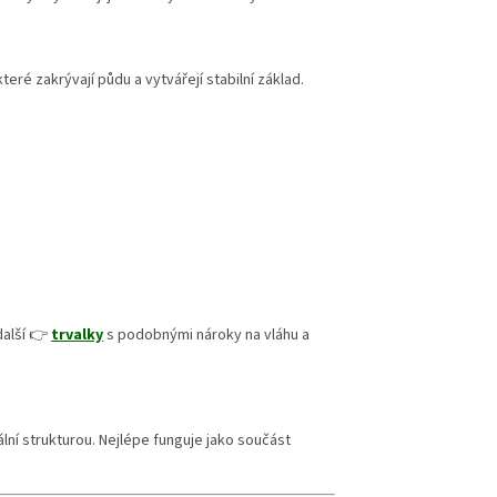
teré zakrývají půdu a vytvářejí stabilní základ.
další 👉
trvalky
s podobnými nároky na vláhu a
ní strukturou. Nejlépe funguje jako součást