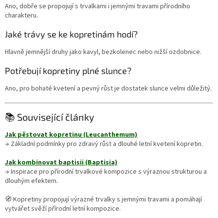
Ano, dobře se propojují s trvalkami i jemnými travami přírodního
charakteru.
Jaké trávy se ke kopretinám hodí?
Hlavně jemnější druhy jako kavyl, bezkolenec nebo nižší ozdobnice.
Potřebují kopretiny plné slunce?
Ano, pro bohaté kvetení a pevný růst je dostatek slunce velmi důležitý.
📚 Související články
Jak pěstovat kopretinu (Leucanthemum)
→ Základní podmínky pro zdravý růst a dlouhé letní kvetení kopretin.
Jak kombinovat baptisii (Baptisia)
→ Inspirace pro přírodní trvalkové kompozice s výraznou strukturou a
dlouhým efektem.
🧭 Kopretiny propojují výrazné trvalky s jemnými travami a pomáhají
vytvářet svěží přírodní letní kompozice.