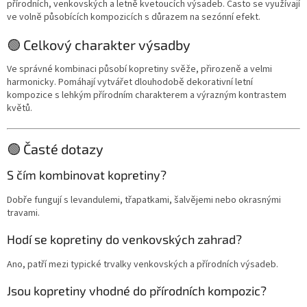
přírodních, venkovských a letně kvetoucích výsadeb. Často se využívají
ve volně působících kompozicích s důrazem na sezónní efekt.
🟢 Celkový charakter výsadby
Ve správné kombinaci působí kopretiny svěže, přirozeně a velmi
harmonicky. Pomáhají vytvářet dlouhodobě dekorativní letní
kompozice s lehkým přírodním charakterem a výrazným kontrastem
květů.
🟢 Časté dotazy
S čím kombinovat kopretiny?
Dobře fungují s levandulemi, třapatkami, šalvějemi nebo okrasnými
travami.
Hodí se kopretiny do venkovských zahrad?
Ano, patří mezi typické trvalky venkovských a přírodních výsadeb.
Jsou kopretiny vhodné do přírodních kompozic?