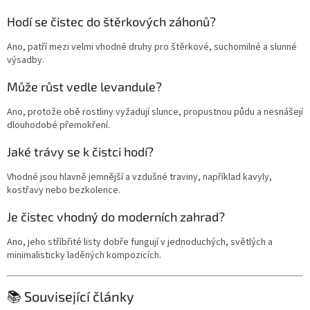
Hodí se čistec do štěrkových záhonů?
Ano, patří mezi velmi vhodné druhy pro štěrkové, suchomilné a slunné
výsadby.
Může růst vedle levandule?
Ano, protože obě rostliny vyžadují slunce, propustnou půdu a nesnášejí
dlouhodobé přemokření.
Jaké trávy se k čistci hodí?
Vhodné jsou hlavně jemnější a vzdušné traviny, například kavyly,
kostřavy nebo bezkolence.
Je čistec vhodný do moderních zahrad?
Ano, jeho stříbřité listy dobře fungují v jednoduchých, světlých a
minimalisticky laděných kompozicích.
📚 Související články