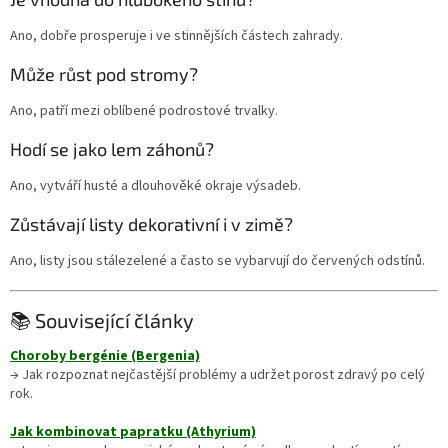
Ano, dobře prosperuje i ve stinnějších částech zahrady.
Může růst pod stromy?
Ano, patří mezi oblíbené podrostové trvalky.
Hodí se jako lem záhonů?
Ano, vytváří husté a dlouhověké okraje výsadeb.
Zůstávají listy dekorativní i v zimě?
Ano, listy jsou stálezelené a často se vybarvují do červených odstínů.
📚 Související články
Choroby bergénie (Bergenia)
→ Jak rozpoznat nejčastější problémy a udržet porost zdravý po celý
rok.
Jak kombinovat papratku (Athyrium)