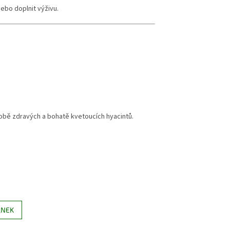
ebo doplnit výživu.
bě zdravých a bohatě kvetoucích hyacintů.
ÁNEK