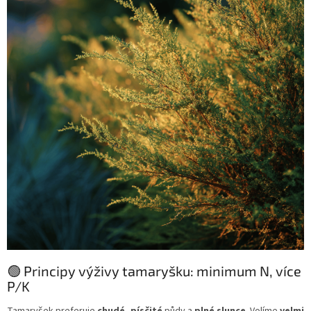
🟢 Principy výživy tamaryšku: minimum N, více
P/K