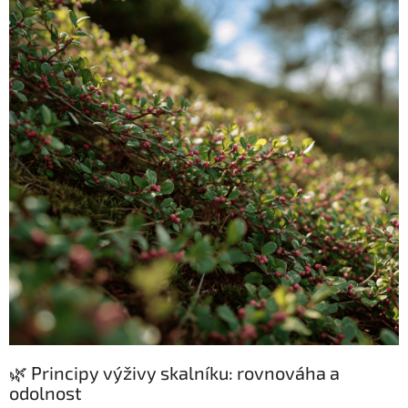
🌿 Principy výživy skalníku: rovnováha a
odolnost