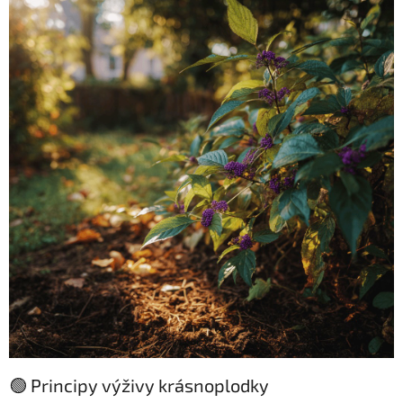
🟢 Principy výživy krásnoplodky