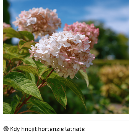
🟢 Kdy hnojit hortenzie latnaté